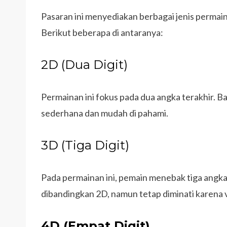
Pasaran ini menyediakan berbagai jenis permaina
Berikut beberapa di antaranya:
2D (Dua Digit)
Permainan ini fokus pada dua angka terakhir. 
sederhana dan mudah di pahami.
3D (Tiga Digit)
Pada permainan ini, pemain menebak tiga angka t
dibandingkan 2D, namun tetap diminati karena v
4D (Empat Digit)