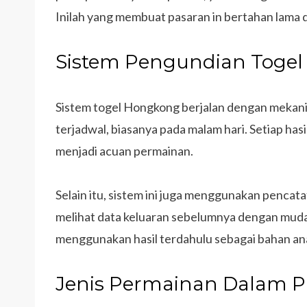
Inilah yang membuat pasaran in bertahan lama 
Sistem Pengundian Toge
Sistem togel Hongkong berjalan dengan mekanis
terjadwal, biasanya pada malam hari. Setiap ha
menjadi acuan permainan.
Selain itu, sistem ini juga menggunakan pencata
melihat data keluaran sebelumnya dengan muda
menggunakan hasil terdahulu sebagai bahan anal
Jenis Permainan Dalam P