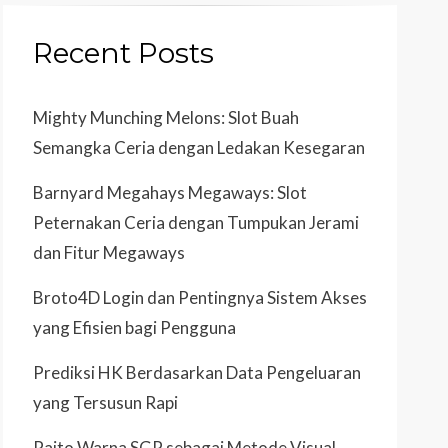
Recent Posts
Mighty Munching Melons: Slot Buah
Semangka Ceria dengan Ledakan Kesegaran
Barnyard Megahays Megaways: Slot
Peternakan Ceria dengan Tumpukan Jerami
dan Fitur Megaways
Broto4D Login dan Pentingnya Sistem Akses
yang Efisien bagi Pengguna
Prediksi HK Berdasarkan Data Pengeluaran
yang Tersusun Rapi
Paito Warna SGP sebagai Metode Visual