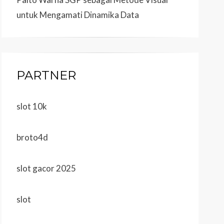
untuk Mengamati Dinamika Data
PARTNER
slot 10k
broto4d
slot gacor 2025
slot