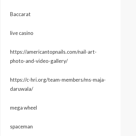
Baccarat
live casino
https://americantopnails.com/nail-art-
photo-and-video-gallery/
https://c-hri.org/team-members/ms-maja-
daruwala/
mega wheel
spaceman