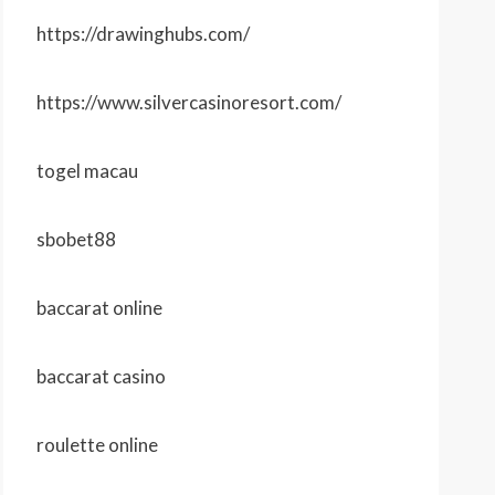
https://drawinghubs.com/
https://www.silvercasinoresort.com/
togel macau
sbobet88
baccarat online
baccarat casino
roulette online