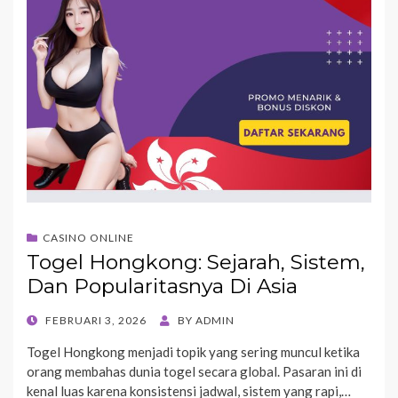
CASINO ONLINE
Togel Hongkong: Sejarah, Sistem,
Dan Popularitasnya Di Asia
POSTED
FEBRUARI 3, 2026
BY
ADMIN
ON
Togel Hongkong menjadi topik yang sering muncul ketika
orang membahas dunia togel secara global. Pasaran ini di
kenal luas karena konsistensi jadwal, sistem yang rapi,…