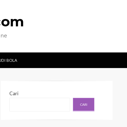
.com
ine
UDI BOLA
Cari
CARI