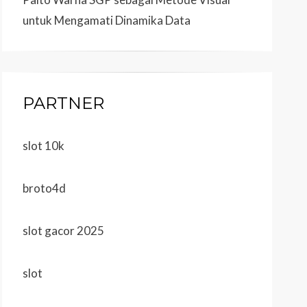
untuk Mengamati Dinamika Data
PARTNER
slot 10k
broto4d
slot gacor 2025
slot