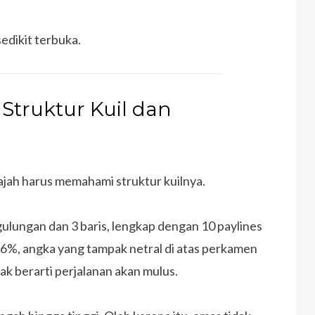
sedikit terbuka.
truktur Kuil dan
jah harus memahami struktur kuilnya.
ulungan dan 3 baris, lengkap dengan 10 paylines
 96%, angka yang tampak netral di atas perkamen
ak berarti perjalanan akan mulus.