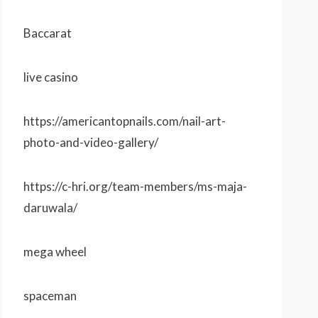
Baccarat
live casino
https://americantopnails.com/nail-art-
photo-and-video-gallery/
https://c-hri.org/team-members/ms-maja-
daruwala/
mega wheel
spaceman