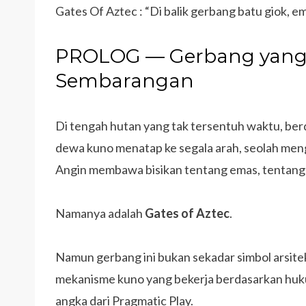
Gates Of Aztec : “Di balik gerbang batu giok, em
PROLOG — Gerbang yang 
Sembarangan
Di tengah hutan yang tak tersentuh waktu, ber
dewa kuno menatap ke segala arah, seolah men
Angin membawa bisikan tentang emas, tentang 
Namanya adalah
Gates of Aztec
.
Namun gerbang ini bukan sekadar simbol arsitek
mekanisme kuno yang bekerja berdasarkan hukum
angka dari
Pragmatic Play
.