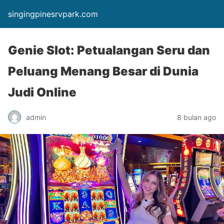
singingpinesrvpark.com
Genie Slot: Petualangan Seru dan
Peluang Menang Besar di Dunia
Judi Online
admin
8 bulan ago