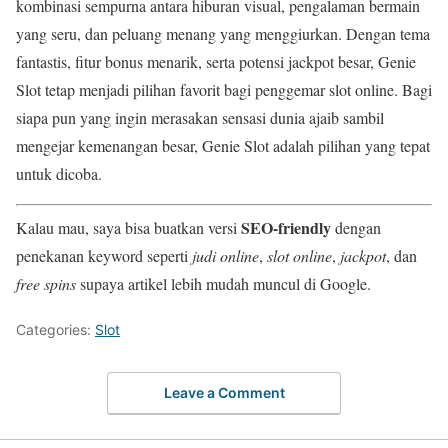
kombinasi sempurna antara hiburan visual, pengalaman bermain
yang seru, dan peluang menang yang menggiurkan. Dengan tema
fantastis, fitur bonus menarik, serta potensi jackpot besar, Genie
Slot tetap menjadi pilihan favorit bagi penggemar slot online. Bagi
siapa pun yang ingin merasakan sensasi dunia ajaib sambil
mengejar kemenangan besar, Genie Slot adalah pilihan yang tepat
untuk dicoba.
SEO-friendly
Kalau mau, saya bisa buatkan versi
dengan
penekanan keyword seperti
judi online
,
slot online
,
jackpot
, dan
free spins
supaya artikel lebih mudah muncul di Google.
Categories:
Slot
Leave a Comment