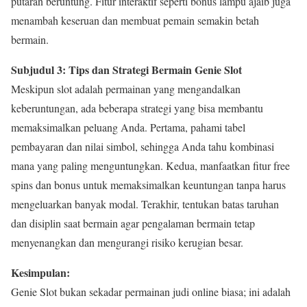
putaran beruntung. Fitur interaktif seperti bonus lampu ajaib juga
menambah keseruan dan membuat pemain semakin betah
bermain.
Subjudul 3: Tips dan Strategi Bermain Genie Slot
Meskipun slot adalah permainan yang mengandalkan
keberuntungan, ada beberapa strategi yang bisa membantu
memaksimalkan peluang Anda. Pertama, pahami tabel
pembayaran dan nilai simbol, sehingga Anda tahu kombinasi
mana yang paling menguntungkan. Kedua, manfaatkan fitur free
spins dan bonus untuk memaksimalkan keuntungan tanpa harus
mengeluarkan banyak modal. Terakhir, tentukan batas taruhan
dan disiplin saat bermain agar pengalaman bermain tetap
menyenangkan dan mengurangi risiko kerugian besar.
Kesimpulan:
Genie Slot bukan sekadar permainan judi online biasa; ini adalah