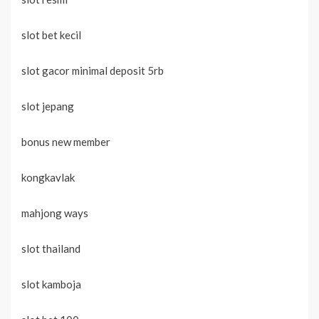
slot bet kecil
slot gacor minimal deposit 5rb
slot jepang
bonus new member
kongkavlak
mahjong ways
slot thailand
slot kamboja