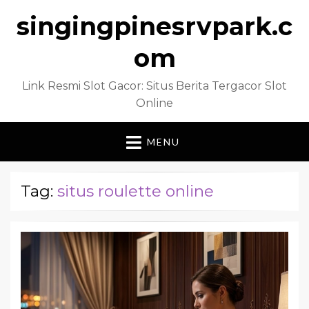
singingpinesrvpark.c
om
Link Resmi Slot Gacor: Situs Berita Tergacor Slot
Online
MENU
Tag:
situs roulette online