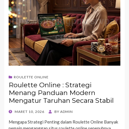
ROULETTE ONLINE
Roulette Online : Strategi
Menang Panduan Modern
Mengatur Taruhan Secara Stabil
POSTED
MARET 10, 2026
BY
ADMIN
ON
Mengapa Strategi Penting dalam Roulette Online Banyak
pemain menganggap situs roulette online sepenuhnya