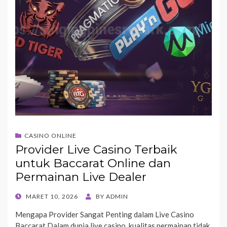
CASINO ONLINE
Provider Live Casino Terbaik
untuk Baccarat Online dan
Permainan Live Dealer
POSTED
MARET 10, 2026
BY
ADMIN
ON
Mengapa Provider Sangat Penting dalam Live Casino
Baccarat Dalam dunia live casino, kualitas permainan tidak