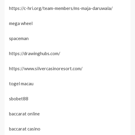
https://c-hri.org/team-members/ms-maja-daruwala/
mega wheel
spaceman
https://drawinghubs.com/
https://www.silvercasinoresort.com/
togel macau
sbobet88
baccarat online
baccarat casino