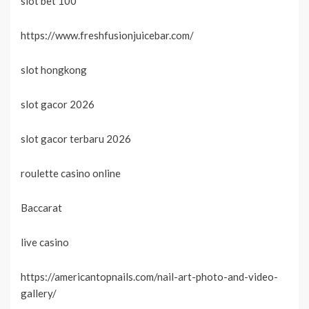
slot bet 100
https://www.freshfusionjuicebar.com/
slot hongkong
slot gacor 2026
slot gacor terbaru 2026
roulette casino online
Baccarat
live casino
https://americantopnails.com/nail-art-photo-and-video-
gallery/