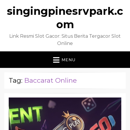
singingpinesrvpark.c
om
Link Resmi Slot Gacor: Situs Berita Tergacor Slot
Online
MENU
Tag:
Baccarat Online