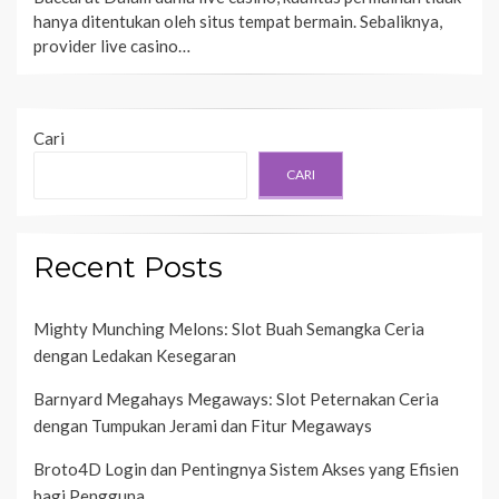
hanya ditentukan oleh situs tempat bermain. Sebaliknya,
provider live casino…
Cari
CARI
Recent Posts
Mighty Munching Melons: Slot Buah Semangka Ceria
dengan Ledakan Kesegaran
Barnyard Megahays Megaways: Slot Peternakan Ceria
dengan Tumpukan Jerami dan Fitur Megaways
Broto4D Login dan Pentingnya Sistem Akses yang Efisien
bagi Pengguna